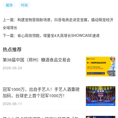
服饰
时尚
上一篇：
构建宠物营销新场景，抖音电商走进亚宠展，撬动萌宠经济
全域增长
下一篇：
省心高效领跑，增量宝4大高增长SHOWCASE速递
热点推荐
第38届中国（郑州）糖酒食品交易会
2026-06-24
冠军1000万，出自手艺人！手艺人酒重磅
加码，台球史上首个冠军1000万！
2026-06-11