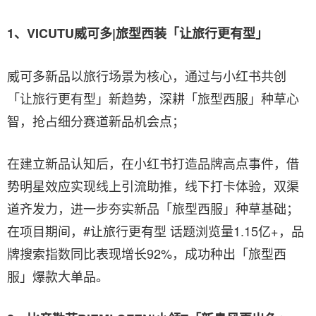
1、VICUTU威可多|旅型西装
「
让旅行更有型
」
威可多新品以旅行场景为核心，通过与小红书共创
「让旅行更有型」新趋势，深耕「旅型西服」种草心
智，抢占细分赛道新品机会点；
在建立新品认知后，在小红书打造品牌高点事件，借
势明星效应实现线上引流助推，线下打卡体验，双渠
道齐发力，进一步夯实新品「旅型西服」种草基础；
在项目期间，#让旅行更有型 话题浏览量1.15亿+，品
牌搜索指数同比表现增长92%，成功种出「旅型西
服」爆款大单品。