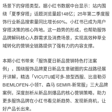
场景下的穿搭类型。据小红书数据中台显示：站内围
绕「夏季穿搭」话题浏览量超148亿；25年第二季度服
饰行业新品搜索量同比增长60%。小红书已成为用户
穿搭决策的核心阵地。这一趋势的形成，也帮助服饰
品牌解码核心人群需求及消费场景，实现高效种草全
域转化的营销全链路提供了强有力的内容支撑。
本期小红书带来「服饰夏日新品营销特色打法案
例」，围绕服饰品牌夏日新品生意破圈的实战路径展
开详解，精选「VICUTU威可多-旅型西服、比音勒芬
BIEMLOFEN-小领T、森马 SEMIR-新常服」三大品牌
案例，深度剖析从新品到爆品的核心营销策略，助力
更多服饰品牌在小红书看见新趋势、发现新商机，让
好产品长出来。