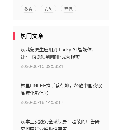
教育
安防
环保
热门文章
从鸿蒙原生应用到 Lucky AI 智能体，
让"一句话喝到咖啡"成为现实
2026-06-15 09:38:21
林里LINLEE携手蔡徐坤，释放中国茶饮
品牌化新信号
2026-05-18 14:59:17
从本土实践到全球视野：赵苡的广告研
究回应行业结构性变革