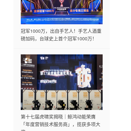
冠军1000万，出自手艺人！手艺人酒重
磅加码，台球史上首个冠军1000万！
第十七届虎啸奖揭晓｜鲸鸿动能荣膺
「年度营销技术服务商」，揽获多项大