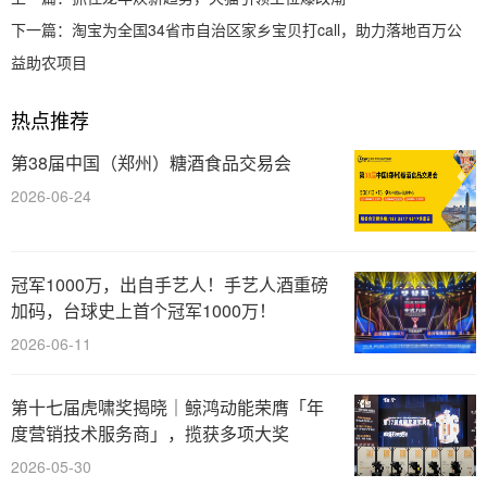
下一篇：
淘宝为全国34省市自治区家乡宝贝打call，助力落地百万公
益助农项目
热点推荐
第38届中国（郑州）糖酒食品交易会
2026-06-24
冠军1000万，出自手艺人！手艺人酒重磅
加码，台球史上首个冠军1000万！
2026-06-11
第十七届虎啸奖揭晓｜鲸鸿动能荣膺「年
度营销技术服务商」，揽获多项大奖
2026-05-30