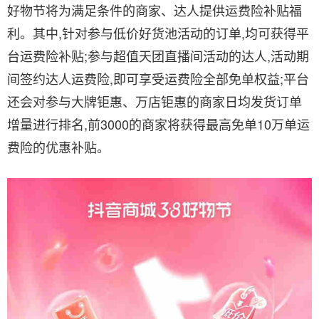
好物节将为满足条件的商家、达人提供运费险补贴福
利。其中,针对参与低价好货池活动的订单,均可获得平
台运费险补贴;参与超值天团直播间活动的达人,活动期
间签约达人运费险,即可享受运费险全部免单权益;平台
还会对参与大牌钜惠、万店钜惠的商家日均发货订单
增量进行排名,前3000的商家将获得最高免单10万单运
费险的优惠补贴。