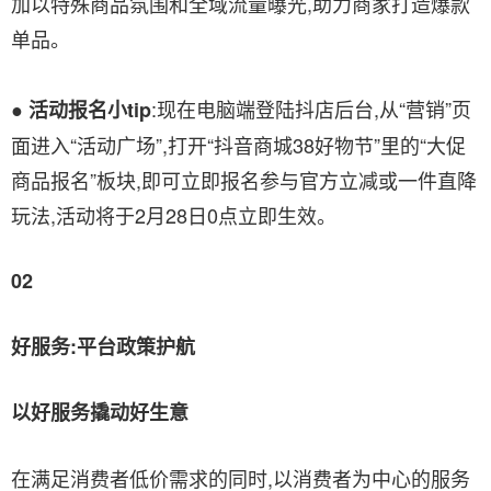
加以特殊商品氛围和全域流量曝光,助力商家打造爆款
单品。
:现在电脑端登陆抖店后台,从“营销”页
● 活动报名小tip
面进入“活动广场”,打开“抖音商城38好物节”里的“大促
商品报名”板块,即可立即报名参与官方立减或一件直降
玩法,活动将于2月28日0点立即生效。
02
好服务:平台政策护航
以好服务撬动好生意
在满足消费者低价需求的同时,以消费者为中心的服务