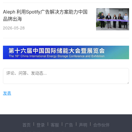
Aleph 利用Spotify广告解决方案助力中国
品牌出海
2026-05-28
发表
首页
登录
客服
广告
声明
合作伙伴