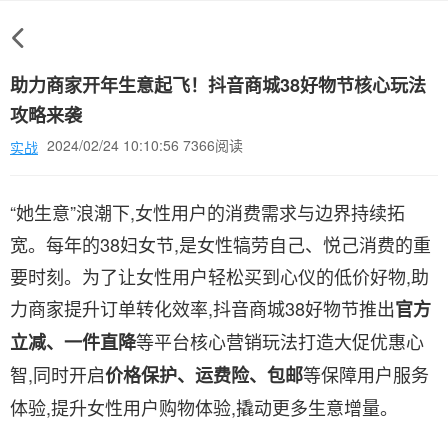
助力商家开年生意起飞！抖音商城38好物节核心玩法
攻略来袭
2024/02/24 10:10:56 7366阅读
实战
“她生意”浪潮下,女性用户的消费需求与边界持续拓
宽。每年的38妇女节,是女性犒劳自己、悦己消费的重
要时刻。为了让女性用户轻松买到心仪的低价好物,助
力商家提升订单转化效率,抖音商城38好物节推出
官方
等平台核心营销玩法打造大促优惠心
立减、一件直降
智,同时开启
等保障用户服务
价格保护、运费险、包邮
体验,提升女性用户购物体验,撬动更多生意增量。