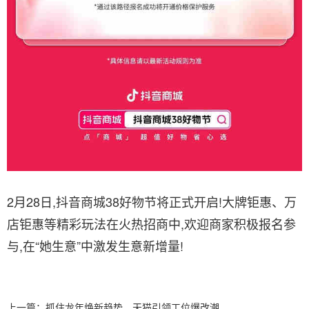
2月28日,抖音商城38好物节将正式开启!大牌钜惠、万
店钜惠等精彩玩法在火热招商中,欢迎商家积极报名参
与,在“她生意”中激发生意新增量!
上一篇：
抓住龙年焕新趋势，天猫引领工位爆改潮