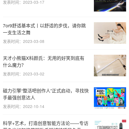
发表时间：2023-03-17
7or9舒适基本式丨以舒适的步伐，请你跳
一支生活之舞
发表时间：2023-03-08
天才小熊猫X科颜氏：无用的好笑到底有
什么魔力？
发表时间：2023-03-02
磁力引擎“整活吧创作人”正式启动，寻找快
手最强创意达人
发表时间：2022-10-14
科学+艺术，打造创意智能方法论——专访