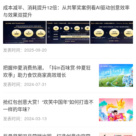
成本减半、消耗提升12倍：从共擎奖案例看AI驱动创意效率
与效果双提升
发表时间：2025-09-20
把握仲夏消费热潮，「抖in百味赏·仲夏狂
欢季」助力食饮商家高效增长
发表时间：2024-07-31
抢红包创意大赏！“欢笑中国年”如何打造不
一样的年味？
发表时间：2024-03-13