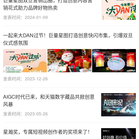
巨量星图双旦营销出圈，打造创意内容营
销花式助力品牌好物热卖
发表时间：2024-01-09
一起来大DAN过节！巨量星图打造创意快闪市集，引爆双旦
仪式感氛围
发表时间：2023-12-26
AIGC时代已来，和天猫数字藏品共掀创意
风暴
发表时间：2023-05-26
星瀚奖，专属短视频创作者的奖项来了！