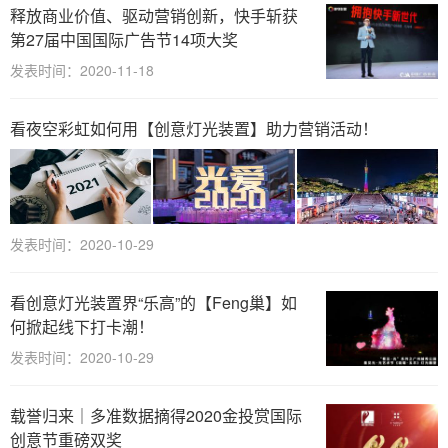
释放商业价值、驱动营销创新，快手斩获
第27届中国国际广告节14项大奖
发表时间：2020-11-18
看夜空彩虹如何用【创意灯光装置】助力营销活动！
发表时间：2020-10-29
看创意灯光装置界“乐高”的【Feng巢】如
何掀起线下打卡潮！
发表时间：2020-10-29
载誉归来｜多准数据摘得2020金投赏国际
创意节重磅双奖