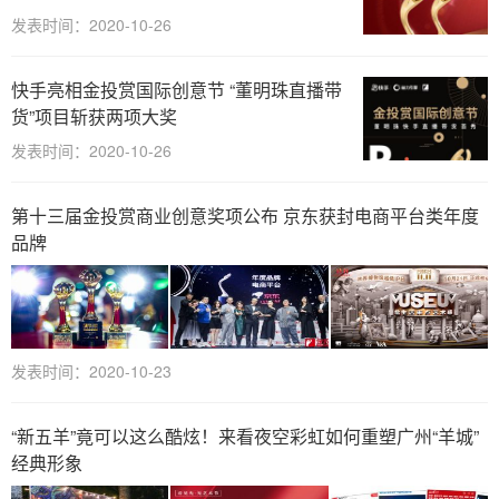
发表时间：2020-10-26
快手亮相金投赏国际创意节 “董明珠直播带
货”项目斩获两项大奖
发表时间：2020-10-26
第十三届金投赏商业创意奖项公布 京东获封电商平台类年度
品牌
发表时间：2020-10-23
“新五羊”竟可以这么酷炫！来看夜空彩虹如何重塑广州“羊城”
经典形象