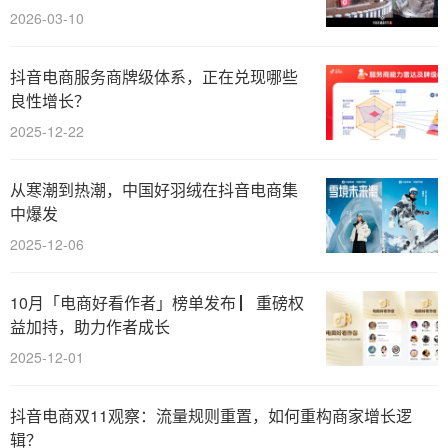
2026-03-10
抖音电商服务商牌级体系，正在兑现哪些
良性增长？
2025-12-22
从寒潮到热潮，中国好羽绒在抖音电商集
中爆发
2025-12-06
10月「电商好看作者」榜单发布 ▏重磅权
益加持，助力作者成长
2025-12-01
抖音电商双11观察：流量规则重置，如何重构商家增长逻
辑？