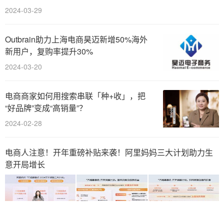
2024-03-29
Outbrain助力上海电商昊迈新增50%海外
新用户，复购率提升30%
2024-03-20
电商商家如何用搜索串联「种+收」，把
“好品牌”变成“高销量”？
2024-02-28
电商人注意！开年重磅补贴来袭！阿里妈妈三大计划助力生
意开局增长
2024-02-27