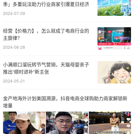
季」多重玩法助力行业商家引爆夏日经济
2024-07-09
经营【价格力】，怎么就成了电商行业的
主旋律？
2024-06-28
小满顺口溜玩转节气营销，天猫母婴亲子
推出“顺时进补”新主张
2024-05-21
金产地海外计划美国溯源，抖音电商全球购助力商家解锁新
增量