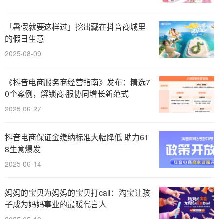
「暑假就要这样过」挖出藏在抖音商城里
的假日生意
2025-08-09
《抖音电商服务商经营指南》发布：精选7
0个案例，解锁商·服协同增长新范式
2025-06-27
抖音电商保证金缴纳标准大幅降低 助力61
8生意爆发
2025-06-14
妈妈的宝贝为妈妈的宝贝打call：淘宝让孩
子成为妈妈事业的最暖代言人