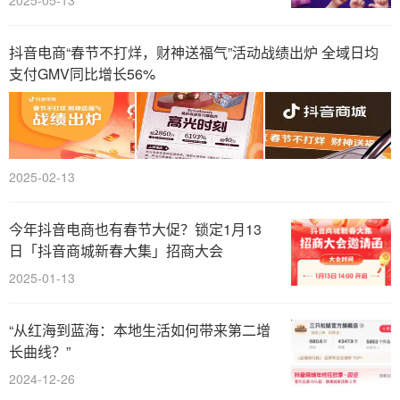
2025-05-13
抖音电商“春节不打烊，财神送福气”活动战绩出炉 全域日均
支付GMV同比增长56%
2025-02-13
今年抖音电商也有春节大促？锁定1月13
日「抖音商城新春大集」招商大会
2025-01-13
“从红海到蓝海：本地生活如何带来第二增
长曲线？”
2024-12-26