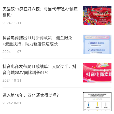
天猫双11疯狂好六夜：与当代年轻人“顶疯
相见”
2024-11-11
抖音电商推出11月新商政策：佣金限免
+流量扶持，助力新店快速成长
2024-11-07
抖音电商发布双11成绩单：大促过半，抖
音商城GMV同比增长91%
2024-10-31
进入第16年，双11还卖得动吗？
2024-10-31