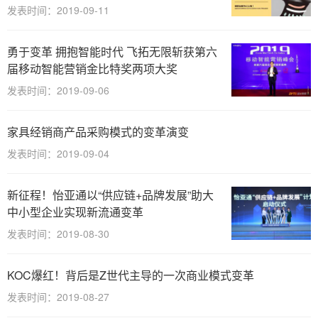
发表时间：2019-09-11
勇于变革 拥抱智能时代 飞拓无限斩获第六
届移动智能营销金比特奖两项大奖
发表时间：2019-09-06
家具经销商产品采购模式的变革演变
发表时间：2019-09-04
新征程！怡亚通以“供应链+品牌发展”助大
中小型企业实现新流通变革
发表时间：2019-08-30
KOC爆红！背后是Z世代主导的一次商业模式变革
发表时间：2019-08-27